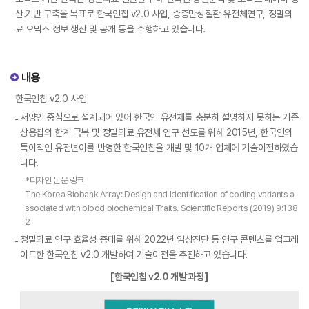
산․기반 구축을 목표로 한국인칩 v2.0 사업, 중증만성질환 유전체연구, 정밀의
료 오믹스 정보 생산 및 공개 등을 수행하고 있습니다.
내용
한국인칩 v2.0 사업
서양인 중심으로 설계되어 있어 한국인 유전체를 충분히 설명하지 못하는 기존
상용칩의 한계 극복 및 정밀의료 유전체 연구 선도를 위해 2015년, 한국인의
특이적인 유전변이를 반영한 한국인칩을 개발 및 10개 업체에 기술이전하였습
니다.
*디자인 논문 링크
The Korea Biobank Array: Design and Identification of coding variants a
ssociated with blood biochemical Traits. Scientific Reports (2019) 9:138
2
정밀의료 연구 효율성 증대를 위해 2022년 임상진단 등 연구 콘텐츠를 업그레
이드한 한국인칩 v2.0 개발하여 기술이전을 추진하고 있습니다.
[한국인칩 v2.0 개발 과정]