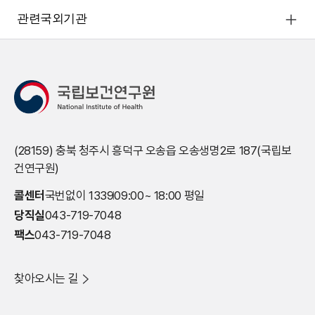
관련국외기관
(28159) 충북 청주시 흥덕구 오송읍 오송생명2로 187(국립보
건연구원)
콜센터
국번없이 1339
09:00~ 18:00 평일
당직실
043-719-7048
팩스
043-719-7048
찾아오시는 길