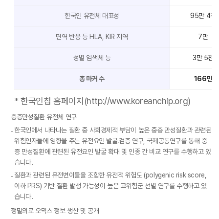
한국인 유전체 대표성
95만 4천
면역 반응 등 HLA, KIR 지역
7만
성별 염색체 등
3만 5천
총 마커 수
166만
* 한국인칩 홈페이지(http://www.koreanchip.org)
중증만성질환 유전체 연구
한국인에서 나타나는 질환 중 사회경제적 부담이 높은 중증 만성질환과 관련된
위험인자들에 영향을 주는 유전요인 발굴․검증 연구, 국제공동연구를 통해 중
증 만성질환에 관련된 유전요인 발굴 확대 및 인종 간 비교 연구를 수행하고 있
습니다.
질환과 관련된 유전변이들을 조합한 유전적 위험도 (polygenic risk score,
이하 PRS) 기반 질환 발생 가능성이 높은 고위험군 선별 연구를 수행하고 있
습니다.
정밀의료 오믹스 정보 생산 및 공개