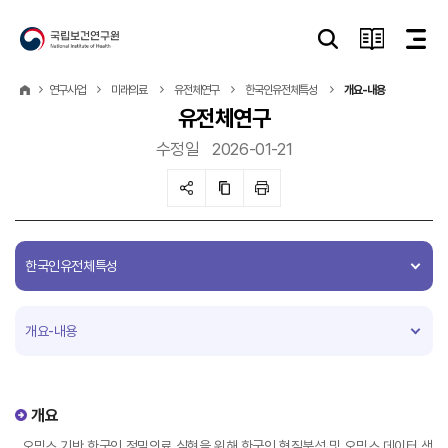
연구사업
미래의료
유전체연구
한국인유전체특성
개요-내용
유전체연구
수정일
2026-01-21
한국인유전체특성
개요-내용
개요
오믹스 기반 한국인 정밀의료 실현을 위해 한국인 형질분석 및 오믹스 데이터 생