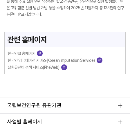
을 통해 주요 질환 연관 유전요인 발굴‧검증연구, 유전적으로 질환 발생률이 높
은 고위험군 선별 방법 개발 등을 수행하여 2025년 11월까지 총 133편의 연구
논문이 발표되었습니다.
관련 홈페이지
한국인칩 홈페이지
한국인 임퓨테이션 서비스(Korean Imputation Service)
질환유전체 검색 서비스(PheWeb)
국립보건연구원 유관기관
사업별 홈페이지