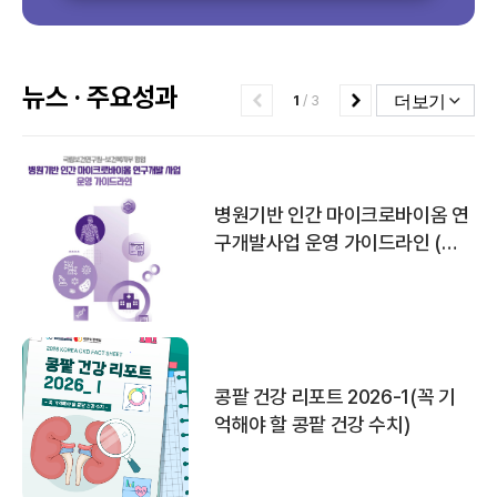
뉴스 · 주요성과
1
/
3
더보기
병원기반 인간 마이크로바이옴 연
구개발사업 운영 가이드라인 (제
4판)
콩팥 건강 리포트 2026-1(꼭 기
억해야 할 콩팥 건강 수치)