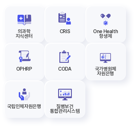
의과학
CRIS
One Health
지식센터
항생제
OPHRP
CODA
국가병원체
자원은행
국립인체자원은행
질병보건
통합관리시스템