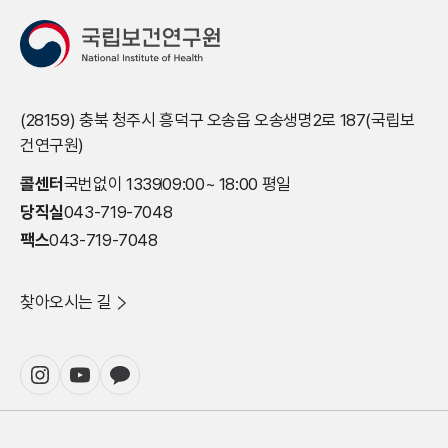
(28159) 충북 청주시 흥덕구 오송읍 오송생명2로 187(국립보
건연구원)
콜센터
국번없이 1339
09:00~ 18:00 평일
당직실
043-719-7048
팩스
043-719-7048
찾아오시는 길