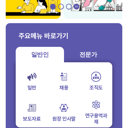
주요메뉴 바로가기
일반인
전문가
일반
채용
조직도
연구용역과
보도자료
원장 인사말
제