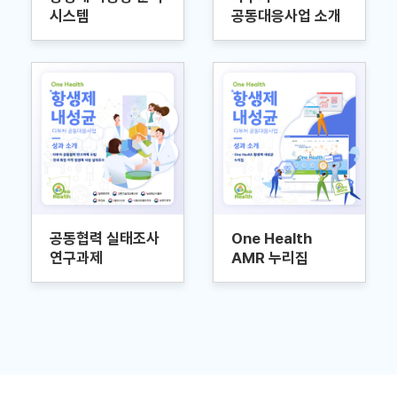
시스템
공동대응사업 소개
공동협력 실태조사
One Health
연구과제
AMR 누리집