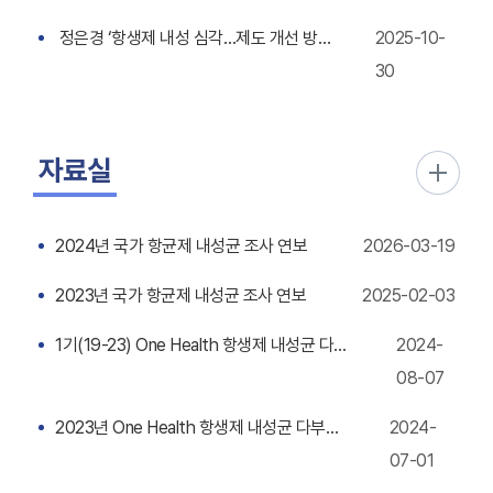
정은경 ‘항생제 내성 심각…제도 개선 방안 마련’
2025-10-
30
자료실
2024년 국가 항균제 내성균 조사 연보
2026-03-19
2023년 국가 항균제 내성균 조사 연보
2025-02-03
1기(19-23) One Health 항생제 내성균 다부처 공동대응사업 성과 통합분석
2024-
08-07
2023년 One Health 항생제 내성균 다부처 공동대응사업 연보
2024-
07-01