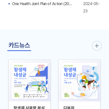
One Health Joint Plan of Action (2022-2026)
2024-05-
23
카드뉴스
항생제 사용량 분석
다부처