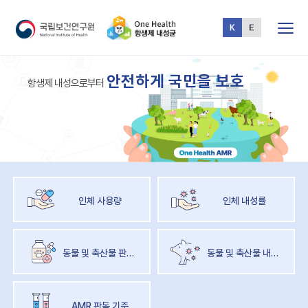
전체메뉴
One
안
전
하
게
국
민
을
보
호
Health
항
생
제
내
성
으
로
부
터
AMR
인체 사용량
인체 내성률
동물 및 축산물 판매량
동물 및 축산물 내성률
AMR 판독 기준