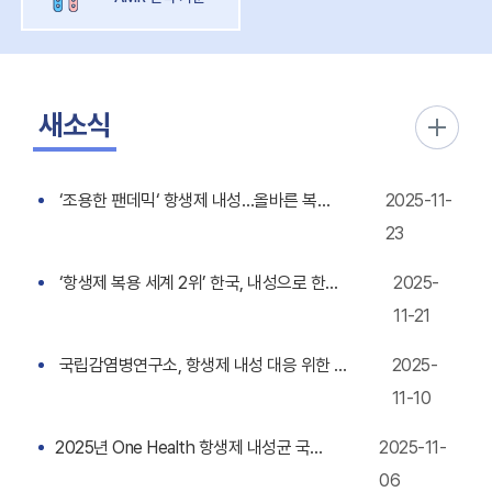
새소식
‘조용한 팬데믹‘ 항생제 내성…올바른 복용법은?[QnA]
2025-11-
23
‘항생제 복용 세계 2위’ 한국, 내성으로 한해 3만여명 숨질 수도
2025-
11-21
국립감염병연구소, 항생제 내성 대응 위한 국제 임상시험 착수
2025-
11-10
2025년 One Health 항생제 내성균 국제 심포지엄
2025-11-
06