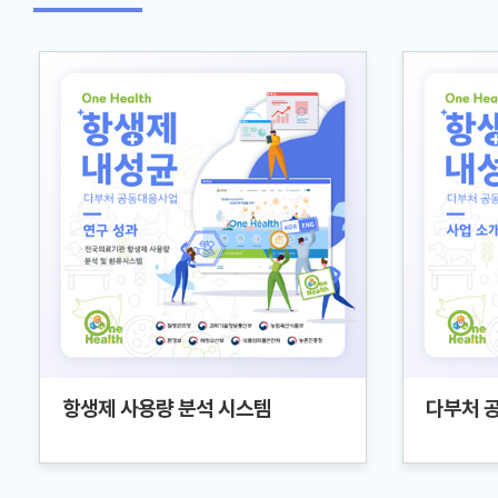
항생제 사용량 분석 시스템
다부처 