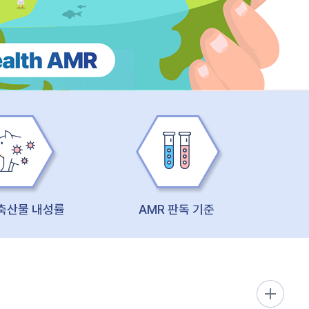
 축산물 내성률
AMR 판독 기준