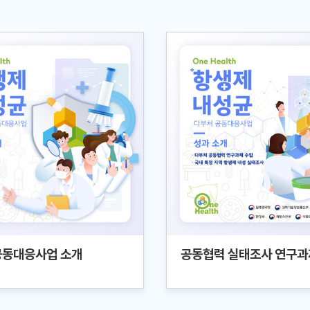
공동대응사업 소개
공동협력 실태조사 연구과