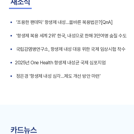
새소식
‘조용한 팬데믹‘ 항생제 내성…올바른 복용법은?[QnA]
‘항생제 복용 세계 2위’ 한국, 내성으로 한해 3만여명 숨질 수도
국립감염병연구소, 항생제 내성 대응 위한 국제 임상시험 착수
2025년 One Health 항생제 내성균 국제 심포지엄
정은경 ‘항생제 내성 심각…제도 개선 방안 마련’
카드뉴스