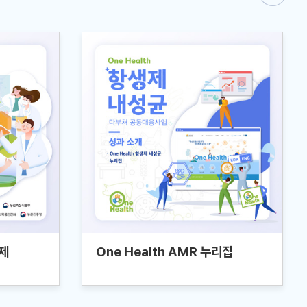
제
One Health AMR 누리집