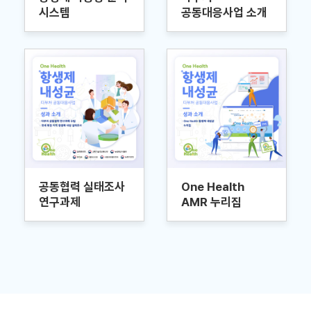
시스템
공동대응사업 소개
공동협력 실태조사
One Health
연구과제
AMR 누리집