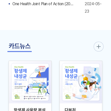
One Health Joint Plan of Action (2022-2026)
2024-05-
23
카드뉴스
항생제 사용량 분석
다부처