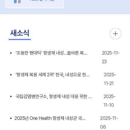
새소식
‘조용한 팬데믹‘ 항생제 내성…올바른 복용법은?[QnA]
2025-11-
23
‘항생제 복용 세계 2위’ 한국, 내성으로 한해 3만여명 숨질 수도
2025-
11-21
국립감염병연구소, 항생제 내성 대응 위한 국제 임상시험 착수
2025-
11-10
2025년 One Health 항생제 내성균 국제 심포지엄
2025-11-
06