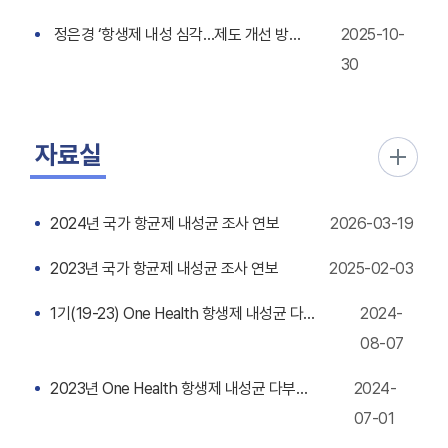
정은경 ‘항생제 내성 심각…제도 개선 방안 마련’
2025-10-
30
자료실
2024년 국가 항균제 내성균 조사 연보
2026-03-19
2023년 국가 항균제 내성균 조사 연보
2025-02-03
1기(19-23) One Health 항생제 내성균 다부처 공동대응사업 성과 통합분석
2024-
08-07
2023년 One Health 항생제 내성균 다부처 공동대응사업 연보
2024-
07-01