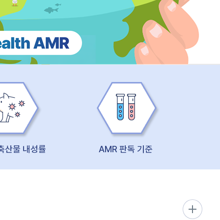
 축산물 내성률
AMR 판독 기준