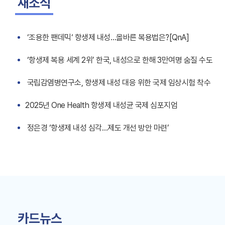
새소식
‘조용한 팬데믹‘ 항생제 내성…올바른 복용법은?[QnA]
‘항생제 복용 세계 2위’ 한국, 내성으로 한해 3만여명 숨질 수도
국립감염병연구소, 항생제 내성 대응 위한 국제 임상시험 착수
2025년 One Health 항생제 내성균 국제 심포지엄
정은경 ‘항생제 내성 심각…제도 개선 방안 마련’
카드뉴스