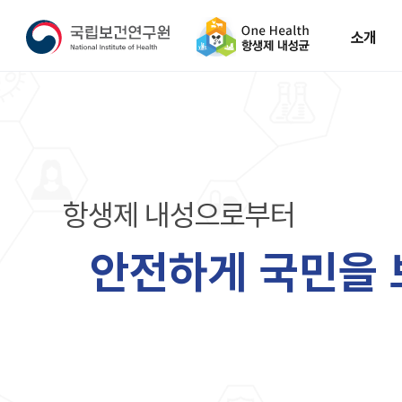
소개
소개
One
Health
AMR
항
생
제
내
성
으
로
부
터
안
전
하
게
국
민
을