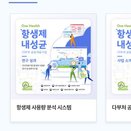
항생제 사용량 분석 시스템
다부처 