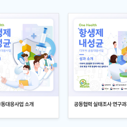
공동대응사업 소개
공동협력 실태조사 연구과