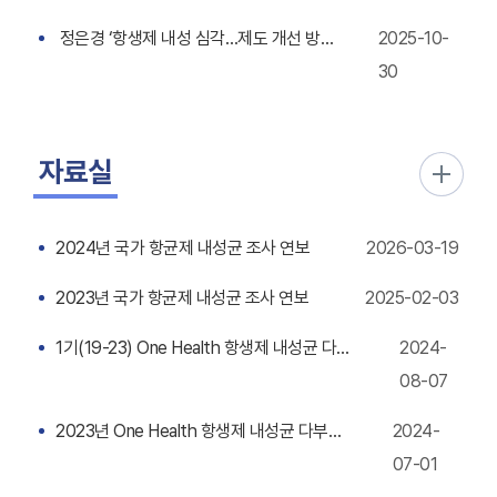
정은경 ‘항생제 내성 심각…제도 개선 방안 마련’
2025-10-
30
자료실
2024년 국가 항균제 내성균 조사 연보
2026-03-19
2023년 국가 항균제 내성균 조사 연보
2025-02-03
1기(19-23) One Health 항생제 내성균 다부처 공동대응사업 성과 통합분석
2024-
08-07
2023년 One Health 항생제 내성균 다부처 공동대응사업 연보
2024-
07-01