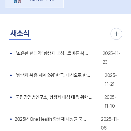
새소식
‘조용한 팬데믹‘ 항생제 내성…올바른 복용법은?[QnA]
2025-11-
23
‘항생제 복용 세계 2위’ 한국, 내성으로 한해 3만여명 숨질 수도
2025-
11-21
국립감염병연구소, 항생제 내성 대응 위한 국제 임상시험 착수
2025-
11-10
2025년 One Health 항생제 내성균 국제 심포지엄
2025-11-
06