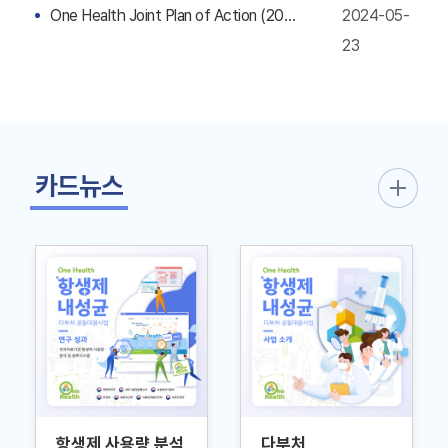
One Health Joint Plan of Action (2022-2026)
2024-05-
23
카드뉴스
항생제 사용량 분석
다부처