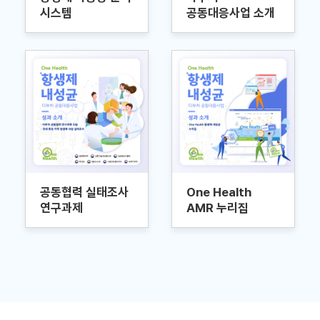
시스템
공동대응사업 소개
공동협력 실태조사
One Health
연구과제
AMR 누리집