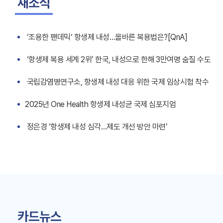
새소식
‘조용한 팬데믹‘ 항생제 내성…올바른 복용법은?[QnA]
‘항생제 복용 세계 2위’ 한국, 내성으로 한해 3만여명 숨질 수도
국립감염병연구소, 항생제 내성 대응 위한 국제 임상시험 착수
2025년 One Health 항생제 내성균 국제 심포지엄
정은경 ‘항생제 내성 심각…제도 개선 방안 마련’
카드뉴스