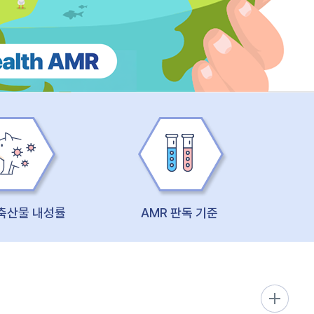
 축산물 내성률
AMR 판독 기준