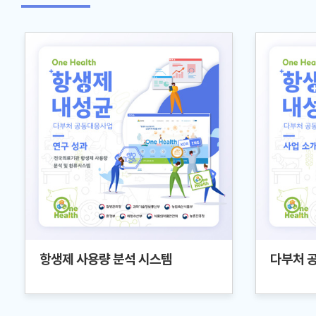
항생제 사용량 분석 시스템
다부처 