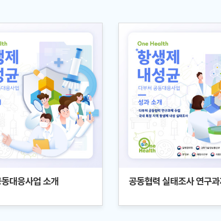
공동대응사업 소개
공동협력 실태조사 연구과