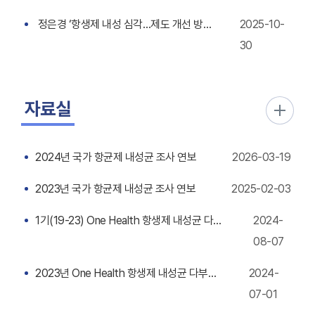
정은경 ‘항생제 내성 심각…제도 개선 방안 마련’
2025-10-
30
자료실
2024년 국가 항균제 내성균 조사 연보
2026-03-19
2023년 국가 항균제 내성균 조사 연보
2025-02-03
1기(19-23) One Health 항생제 내성균 다부처 공동대응사업 성과 통합분석
2024-
08-07
2023년 One Health 항생제 내성균 다부처 공동대응사업 연보
2024-
07-01