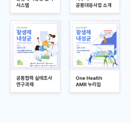
시스템
공동대응사업 소개
공동협력 실태조사
One Health
연구과제
AMR 누리집