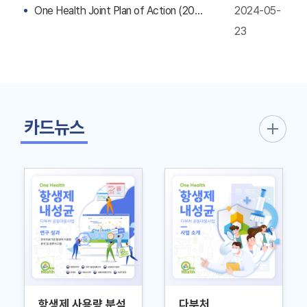
One Health Joint Plan of Action (2022-2026)
2024-05-
23
카드뉴스
항생제 사용량 분석
다부처