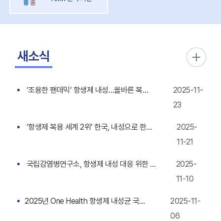
새소식
‘조용한 팬데믹‘ 항생제 내성…올바른 복용법은?[QnA]
2025-11-
23
‘항생제 복용 세계 2위’ 한국, 내성으로 한해 3만여명 숨질 수도
2025-
11-21
국립감염병연구소, 항생제 내성 대응 위한 국제 임상시험 착수
2025-
11-10
2025년 One Health 항생제 내성균 국제 심포지엄
2025-11-
06