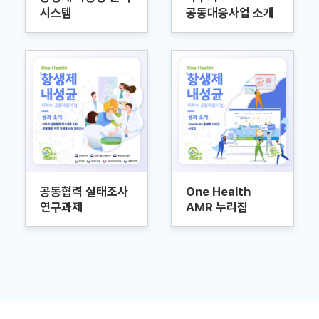
시스템
공동대응사업 소개
공동협력 실태조사
One Health
연구과제
AMR 누리집