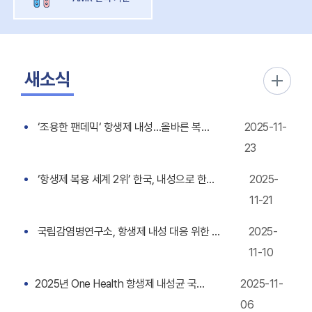
새소식
‘조용한 팬데믹‘ 항생제 내성…올바른 복용법은?[QnA]
2025-11-
23
‘항생제 복용 세계 2위’ 한국, 내성으로 한해 3만여명 숨질 수도
2025-
11-21
국립감염병연구소, 항생제 내성 대응 위한 국제 임상시험 착수
2025-
11-10
2025년 One Health 항생제 내성균 국제 심포지엄
2025-11-
06