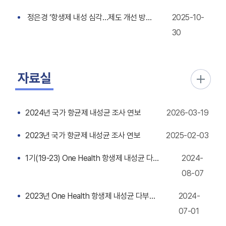
정은경 ‘항생제 내성 심각…제도 개선 방안 마련’
2025-10-
30
자료실
2024년 국가 항균제 내성균 조사 연보
2026-03-19
2023년 국가 항균제 내성균 조사 연보
2025-02-03
1기(19-23) One Health 항생제 내성균 다부처 공동대응사업 성과 통합분석
2024-
08-07
2023년 One Health 항생제 내성균 다부처 공동대응사업 연보
2024-
07-01