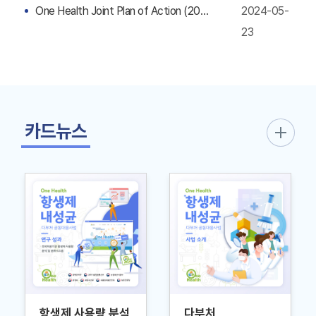
One Health Joint Plan of Action (2022-2026)
2024-05-
23
카드뉴스
항생제 사용량 분석
다부처