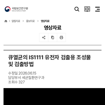
알림자료
홍보자료
영상자료
영상자료
큐열균의 IS1111 유전자 검출용 조성물
및 검출방법
수정일 2026.06.15
담당부서 세균질환연구과
조회수 327