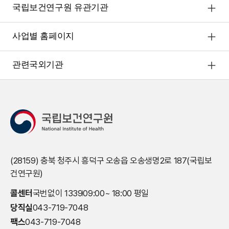
국립보건연구원 유관기관
사업별 홈페이지
관련국외기관
(28159) 충북 청주시 흥덕구 오송읍 오송생명2로 187(국립보
건연구원)
콜센터
국번없이 1339
09:00~ 18:00 평일
당직실
043-719-7048
팩스
043-719-7048