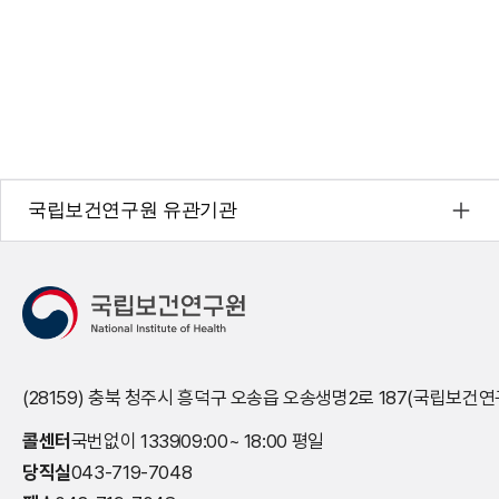
국립보건연구원 유관기관
(28159) 충북 청주시 흥덕구 오송읍 오송생명2로 187(국립보건연
콜센터
국번없이 1339
09:00~ 18:00 평일
당직실
043-719-7048