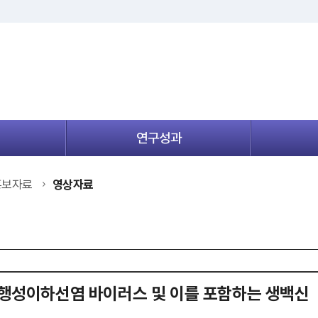
연구성과
메
뉴
열
홍보자료
영상자료
기
행성이하선염 바이러스 및 이를 포함하는 생백신