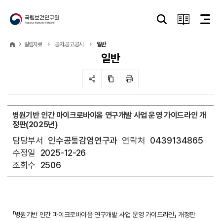
알림자료
공지.공고.공시
일반
일반
병원기반 인간 마이크로바이옴 연구개발 사업 운영 가이드라인 개
정판(2025년)
담당부서
인수공통감염연구과
연락처
0439134865
수정일
2025-12-26
조회수
2506
「병원기반 인간 마이크로바이옴 연구개발 사업 운영 가이드라인」 개정판