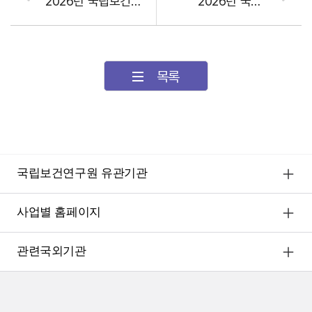
2026년 국립보건연구원 연구개발사업 설명회 개최(12. 29.)
2026년 국립보건연구원 연구개발사업 설명회(2025.12.29. 개최) 발표자료 및 질의응답 공유
목록
국립보건연구원 유관기관
사업별 홈페이지
관련국외기관