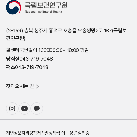
(28159) 충북 청주시 흥덕구 오송읍 오송생명2로 187(국립보
건연구원)
콜센터
국번없이 1339
09:00~ 18:00 평일
당직실
043-719-7048
팩스
043-719-7048
찾아오시는 길
개인정보처리방침
저작권정책
웹 접근성 품질인증