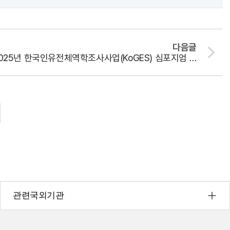
다음글
2025년 한국인유전체역학조사사업(KoGES) 심포지엄 개최 안내 (12. 16.)
관련국외기관