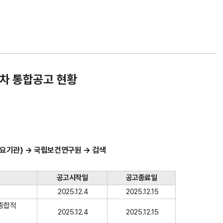
1차 통합공고 현황
명(수요기관) → 국립보건연구원 → 검색
공고시작일
공고종료일
2025.12.4
2025.12.15
 종합적
2025.12.4
2025.12.15