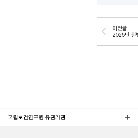
이전글
국립보건연구원 유관기관