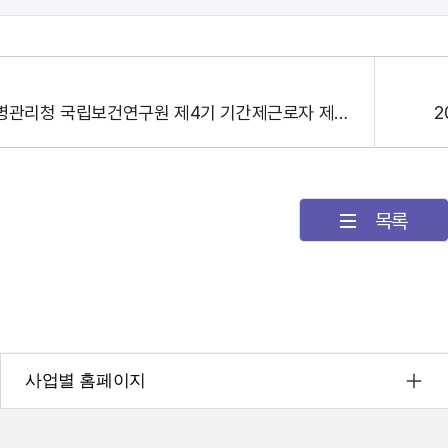
2025년 질병관리청 국립보건연구원 제4기 기간제근로자 제3차 채용 공고
목록
사업별 홈페이지