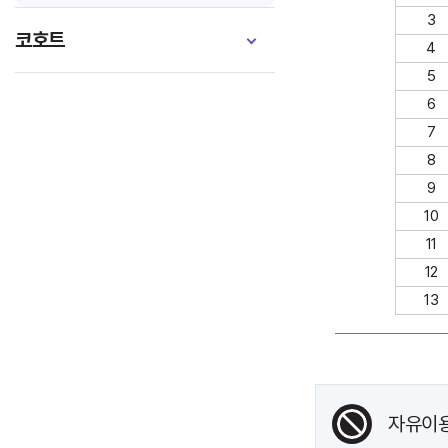
3
코호트
4
5
6
7
8
9
10
11
12
13
자유이용