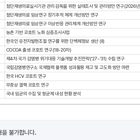
첨단재생의료실시기관 관리‧감독을 위한 실태조사 및 관리방안 연구(2026년
첨단재생의료 임상연구 장기추적 체계 개선방안 연구
첨단재생의료 임상연구 이상반응 관리체계 개선방안 연구
농촌 기반 코호트 노화 심층조사사업
한국인 유전자발현조절 연구를 위한 단백체정보 생산 (II)
COCOA 출생 코호트 연구(18-20차)
제4차 국가 감염병 위기대응 기술개발 추진전략('27~'31) 수립 연구
국립감염병연구소 국제협력 플랫폼 성과활용 제고 및 고도화 방안 마련
한국 HCV 코호트 연구
무증상 결핵 코호트 연구
국내 임균의 수집 및 항균제 내성 현황 분석
을 불가합니다.