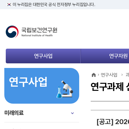
이 누리집은 대한민국 공식 전자정부 누리집입니다.
연구사업
연구자원
메
메
뉴
뉴
열
열
연구사업
과
연구사업
기
기
연구과제 
미래의료
[공고] 2