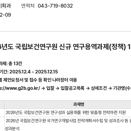
기획과
연락처
043-719-8032
12-09
6년도 국립보건연구원 신규 연구용역과제(정책) 
과제: 총 13건
기간: 2025.12.4 ~ 2025.12.15
별 제안요청서 및 접수 등 확인 나라장터 이용
ps://www.g2b.go.kr/ → 입찰 → 입찰공고목록 → 상세조건 → 기관
과제명
2026년도 국립보건연구원 연구성과 실용화를 위한 맞춤형 전략마련 지원
2026년 국립보건연구원 국가연구개발사업 전략계획서수립 및 성과조사 등
성과분석