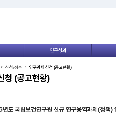
연구성과
메
뉴
열
제 신청/접수
연구과제 신청 (공고현황)
기
신청 (공고현황)
026년도 국립보건연구원 신규 연구용역과제(정책) 